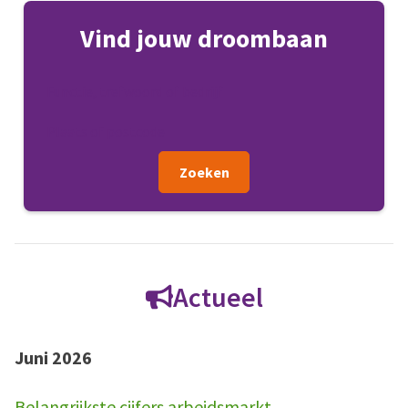
Vind jouw droombaan
Zoeken
Actueel
Juni 2026
Belangrijkste cijfers arbeidsmarkt