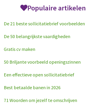
Populaire artikelen
De 21 beste sollicitatiebrief voorbeelden
De 50 belangrijkste vaardigheden
Gratis cv maken
50 Briljante voorbeeld openingszinnen
Een effectieve open sollicitatiebrief
Best betaalde banen in 2026
71 Woorden om jezelf te omschrijven